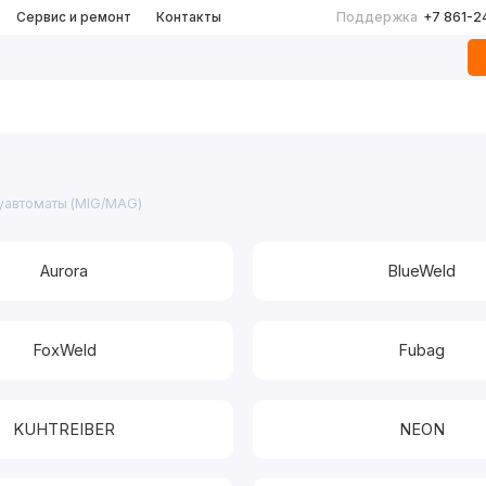
Сервис и ремонт
Контакты
Поддержка
+7 861-2
уавтоматы (MIG/MAG)
Aurora
BlueWeld
FoxWeld
Fubag
KUHTREIBER
NEON