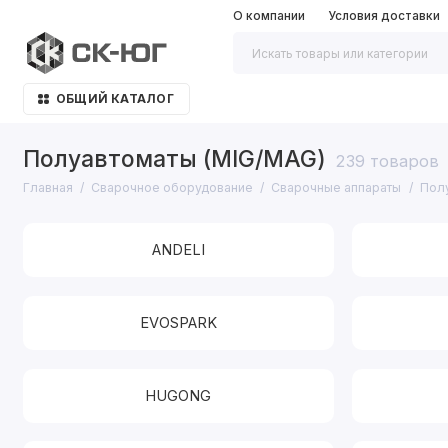
О компании
Условия доставки
ОБЩИЙ КАТАЛОГ
Полуавтоматы (MIG/MAG)
239 товаров
Главная
Сварочное оборудование
Сварочные аппараты
Пол
ANDELI
EVOSPARK
HUGONG