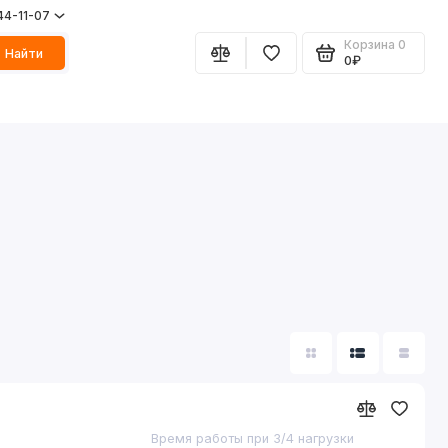
44-11-07
Корзина
0
Найти
0₽
Время работы при 3/4 нагрузки