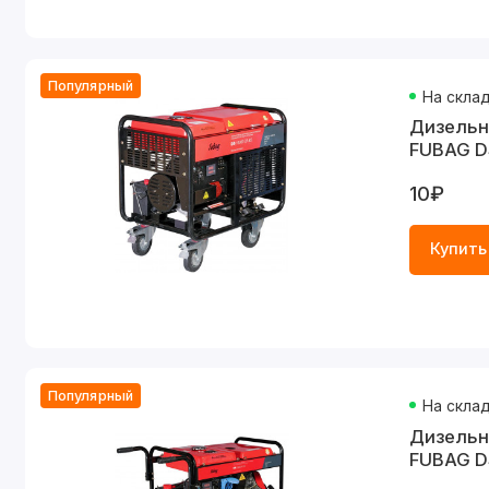
Популярный
На скла
Дизельн
FUBAG D
10₽
Купить
Популярный
На скла
Дизельн
FUBAG D