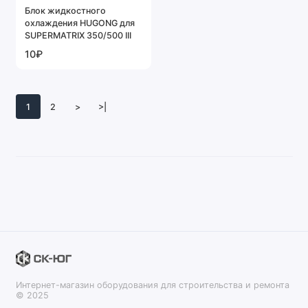
Блок жидкостного
охлаждения HUGONG для
SUPERMATRIX 350/500 III
10₽
1
2
>
>|
Интернет-магазин оборудования для строительства и ремонта
© 2025