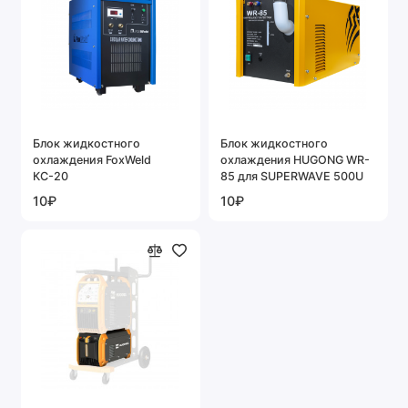
Блок жидкостного
Блок жидкостного
охлаждения FoxWeld
охлаждения HUGONG WR-
КС-20
85 для SUPERWAVE 500U
10₽
10₽