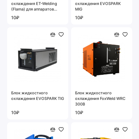
охлаждения ET-Welding
охлаждения EVOSPARK
(Flama) для аппаратов
MIG
380В
10₽
10₽
Блок жидкостного
Блок жидкостного
охлаждения EVOSPARK TIG
охлаждения FoxWeld WRC
300B
10₽
10₽