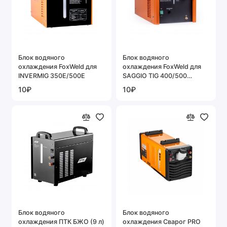
Блок водяного
Блок водяного
охлаждения FoxWeld для
охлаждения FoxWeld для
INVERMIG 350E/500E
SAGGIO TIG 400/500
AC/DC Pulse
10₽
10₽
Блок водяного
Блок водяного
охлаждения ПТК БЖО (9 л)
охлаждения Сварог PRO