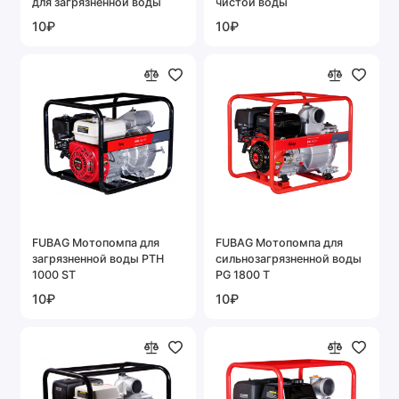
для загрязненной воды
чистой воды
10₽
10₽
FUBAG Мотопомпа для
FUBAG Мотопомпа для
загрязненной воды PTH
сильнозагрязненной воды
1000 ST
PG 1800 T
10₽
10₽