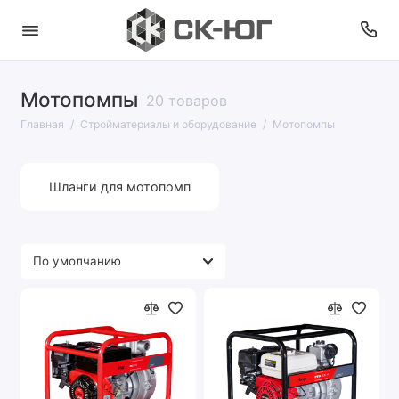
Мотопомпы
20 товаров
Главная
Стройматериалы и оборудование
Мотопомпы
Шланги для мотопомп