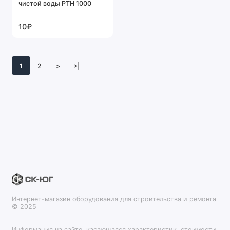
чистой воды PTH 1000
10₽
1
2
>
>|
Интернет-магазин оборудования для строительства и ремонта
© 2025
Информация на сайте, касающаяся характеристик, стоимости