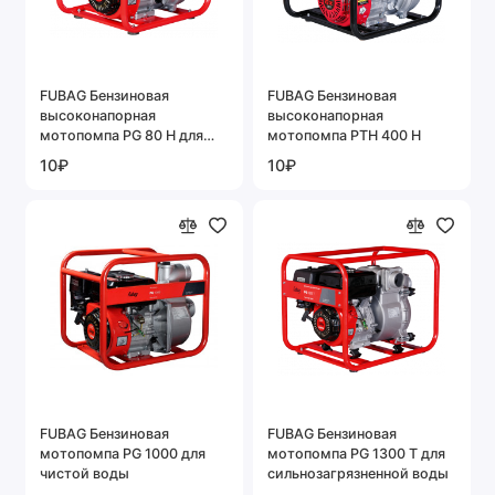
FUBAG Бензиновая
FUBAG Бензиновая
высоконапорная
высоконапорная
мотопомпа PG 80 H для
мотопомпа PTH 400 H
чистой воды
10₽
10₽
FUBAG Бензиновая
FUBAG Бензиновая
мотопомпа PG 1000 для
мотопомпа PG 1300 T для
чистой воды
сильнозагрязненной воды