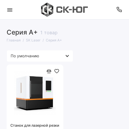
Серия A+
1 товар
Главная
SK Laser
Серия A+
Станок для лазерной резки