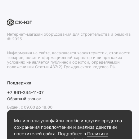
Интернет-магазин оборудования для строительства и ремонта
© 2025
Информация на сайте, касающаяся характеристик, стоимости
товаров, носит информационный характер и ни при каких
условиях не является публичной офертой, определяемой
положениями Статьи 437(2) Гражданского кодекса РФ.
Поддержка
+7 861-244-11-07
Обратный звонок
Будни, с 09.00 до 18.00
Мы в сети
Мы используем файлы cookie и другие средства
сохранения предпочтений и анализа действий
посетителей сайта. Подробнее в
Политика