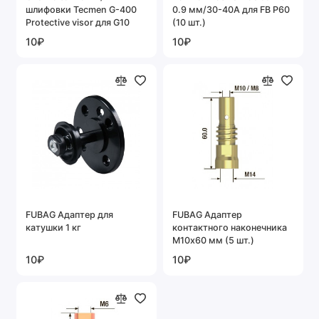
шлифовки Tecmen G-400
0.9 мм/30-40А для FB P60
Protective visor для G10
(10 шт.)
10₽
10₽
FUBAG Адаптер для
FUBAG Адаптер
катушки 1 кг
контактного наконечника
M10х60 мм (5 шт.)
10₽
10₽