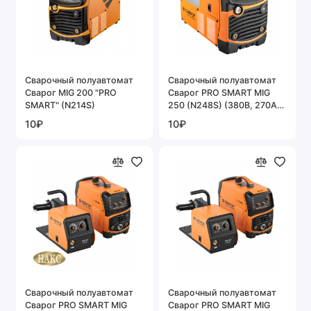
Cварочный полуавтомат
Cварочный полуавтомат
Сварог MIG 200 "PRO
Сварог PRO SMART MIG
SMART" (N214S)
250 (N248S) (380В, 270А,
ПВ=60%, 0.8-1.2мм,
10₽
10₽
синергетика)
Cварочный полуавтомат
Cварочный полуавтомат
Сварог PRO SMART MIG
Сварог PRO SMART MIG