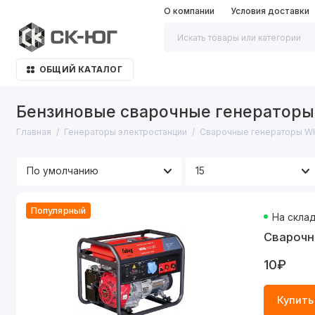
О компании
Условия доставки
ОБЩИЙ КАТАЛОГ
Бензиновые сварочные генераторы
Главная
Генераторы электростанции
Сварочные генераторы W
Популярный
На скла
Сварочн
10₽
Купить