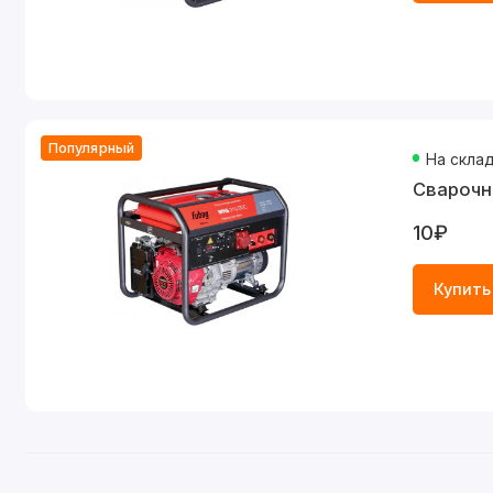
Популярный
На скла
Сварочн
10₽
Купить